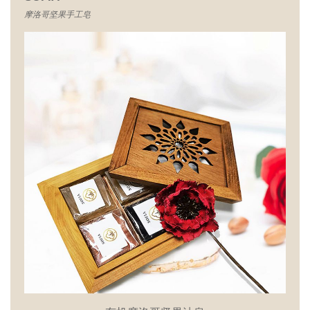
摩洛哥坚果手工皂