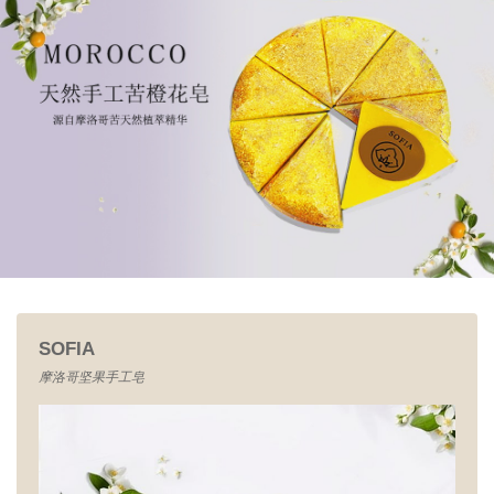
SOFIA
摩洛哥坚果手工皂