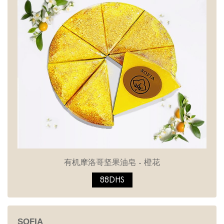
有机摩洛哥坚果油皂 - 橙花
88DHS
SOFIA