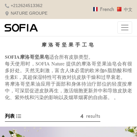
+212624513362
French
中文
NATURE GROUPE
摩洛哥坚果手工皂
SOFIA
摩洛哥坚果皂
适合
所有皮肤类型。
每天使用时，SOFIA Nature 提供的摩洛哥坚果油皂会有很
多好处。
天然无刺激，富含人体必需的欧米伽6脂肪酸和维
生素E，其超保湿特性可有效对抗皮肤干燥和过早衰老。
将摩洛哥坚果油应用于面部和身体待治疗部位的轻度按摩
中，可深层促进皮肤再生，激活细胞更新并中和导致皮肤老
化、紫外线和污染的影响以及烟草烟雾的自由基。 。
4
列表
results