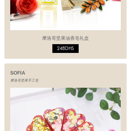
摩洛哥坚果油香皂礼盒
248DHS
SOFIA
摩洛哥坚果手工皂