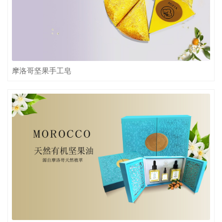
摩洛哥坚果手工皂