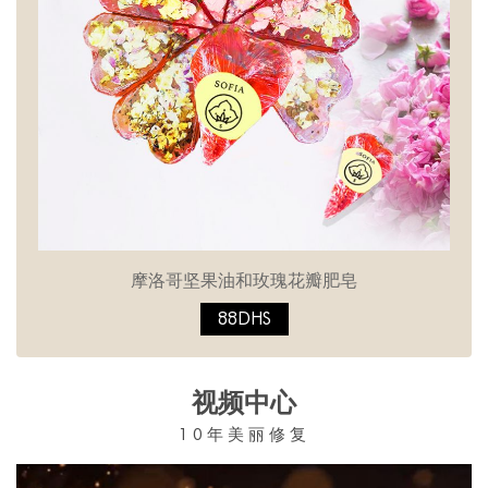
摩洛哥坚果油和玫瑰花瓣肥皂
88DHS
视频中心
10年美丽修复