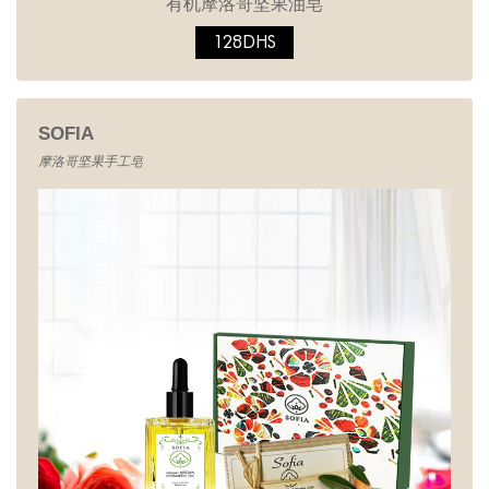
有机摩洛哥坚果油皂
128DHS
SOFIA
摩洛哥坚果手工皂