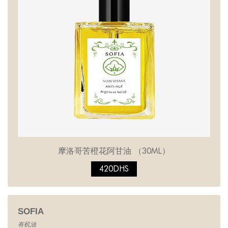
摩洛哥苦橙花阿甘油 （30ML）
420DHS
SOFIA
有机油