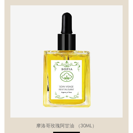
摩洛哥玫瑰阿甘油 （30ML）