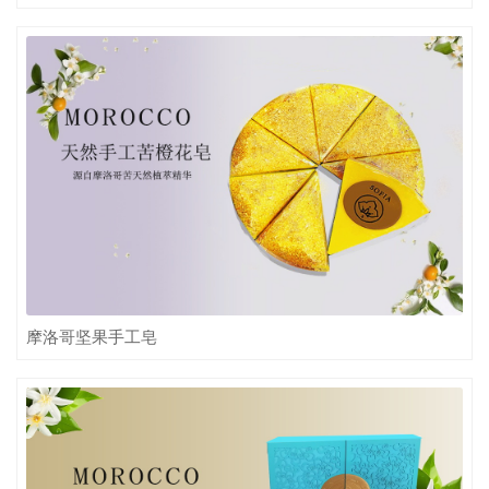
摩洛哥坚果手工皂