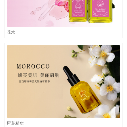
花水
橙花精华