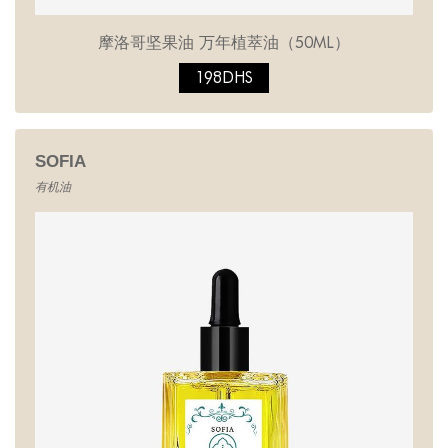
摩洛哥坚果油 万年植萃油（50ML）
198DHS
SOFIA
有机油