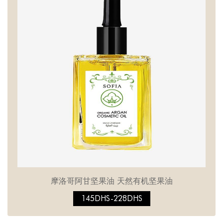
摩洛哥阿甘坚果油 天然有机坚果油
145DHS-228DHS