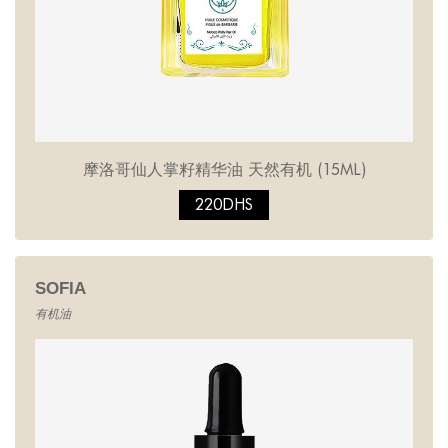
摩洛哥仙人掌籽精华油 天然有机 (15ML)
220DHS
SOFIA
有机油