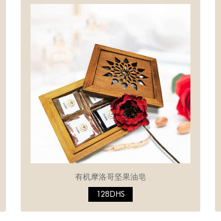
有机摩洛哥坚果油皂
128DHS