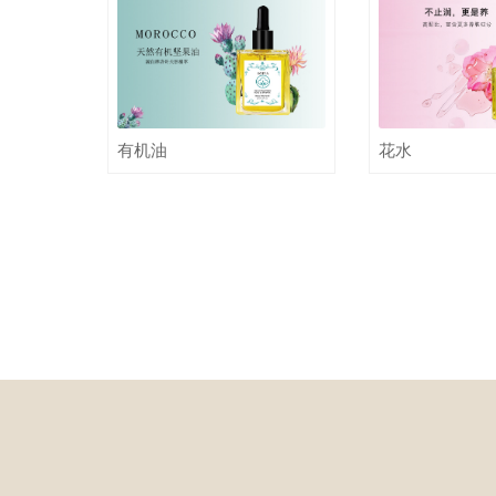
有机油
花水