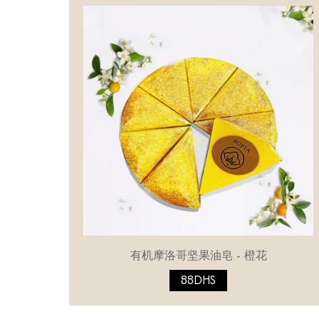
有机摩洛哥坚果油皂 - 橙花
88DHS