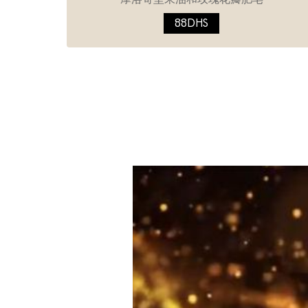
88DHS