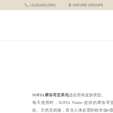
+212624513362
NATURE GROUPE
SOFIA
摩洛哥坚果皂
适合
所有皮肤类型。
每天使用时，SOFIA Nature 提供的摩
处。
天然无刺激，富含人体必需的欧米伽6