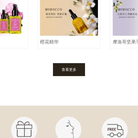
橙花精华
摩洛哥坚果
查看更多