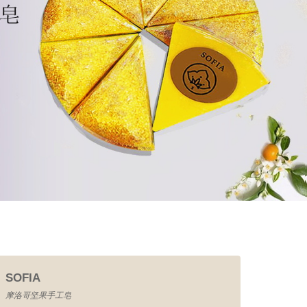
SOFIA
摩洛哥坚果手工皂