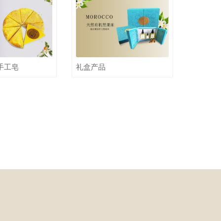
手工皂
礼盒产品