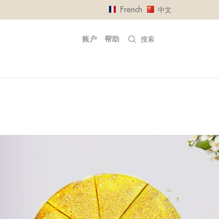
French
中文
账户
帮助