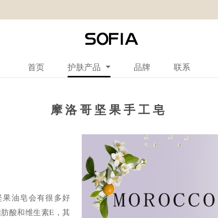
首页
护肤产品
品牌
联系
摩洛哥坚果手工皂
洛哥坚果油皂会有很多好
脂肪酸和维生素E，其