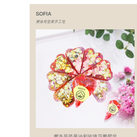
SOFIA
摩洛哥坚果手工皂
摩洛哥坚果油和玫瑰花瓣肥皂