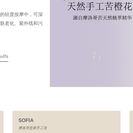
的轻度按摩中，可深
肤老化、紫外线和污
sults
SOFIA
摩洛哥坚果手工皂