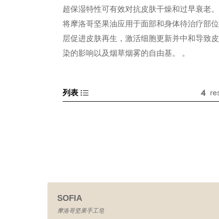
超保湿特性可有效对抗皮肤干燥和过早衰老。
将摩洛哥坚果油应用于面部和身体待治疗部位
层促进皮肤再生，激活细胞更新并中和导致皮
染的影响以及烟草烟雾的自由基。 。
4
列表
re
SOFIA
摩洛哥坚果手工皂