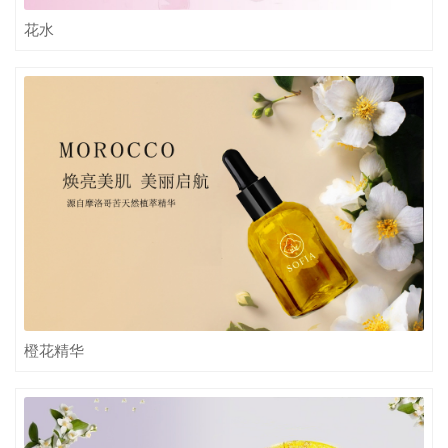
花水
橙花精华