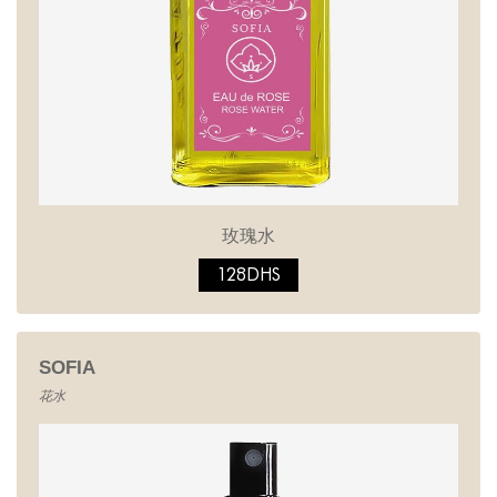
玫瑰水
128DHS
SOFIA
花水