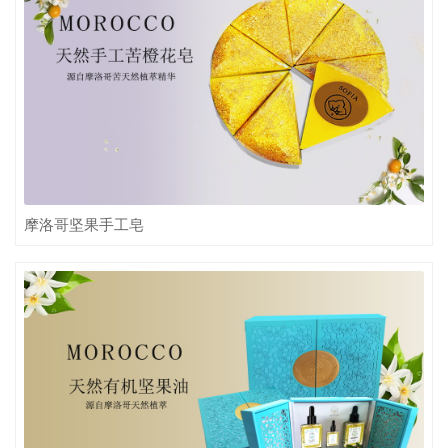
摩洛哥坚果手工皂