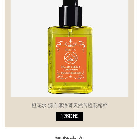
橙花水 源自摩洛哥天然苦橙花精粹
128DHS