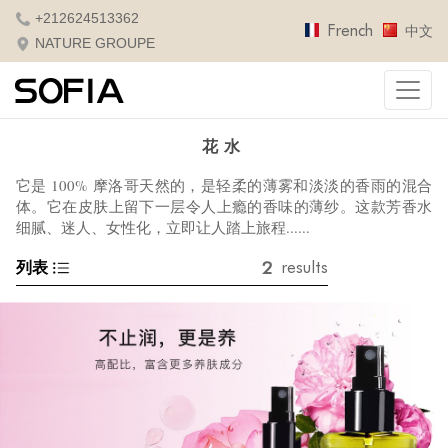
+212624513362
French
中文
NATURE GROUPE
花水
它是 100% 摩洛哥天然的，是轻柔的薄雾和淡淡的香雨的混合
体。
它在皮肤上留下一层令人上瘾的香味的薄纱。
这款芳香水
细腻、迷人、女性化，
立即让人踏上旅程......
2
列表
results