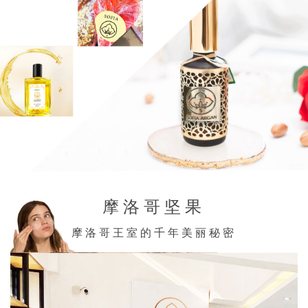
摩洛哥坚果
摩洛哥王室的千年美丽秘密