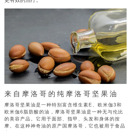
来自摩洛哥的纯摩洛哥坚果油
摩洛哥坚果油是一种特别富含维生素E、欧米伽3和
欧米伽6脂肪酸的油，摩洛哥坚果油是一种无与伦比
的美容产品。它用于面部、指甲、头发和身体的按
摩。在这种神奇油的原产国摩洛哥，它也被用于食品