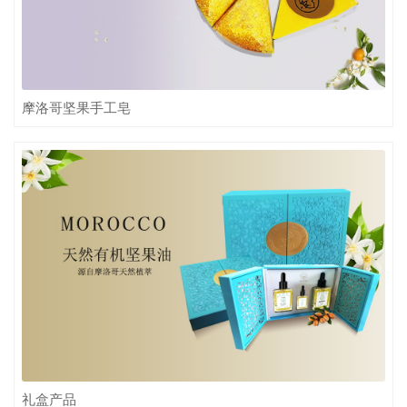
摩洛哥坚果手工皂
礼盒产品