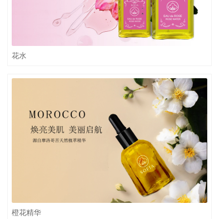
花水
橙花精华