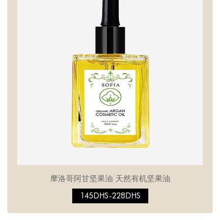
摩洛哥阿甘坚果油 天然有机坚果油
145DHS-228DHS