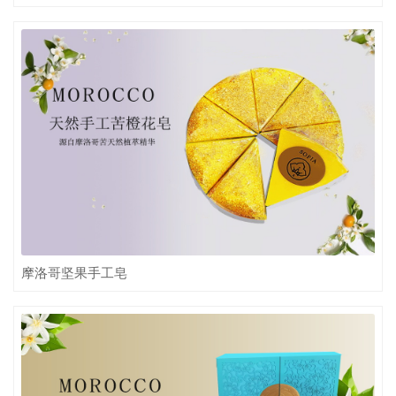
摩洛哥坚果手工皂