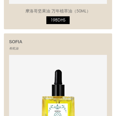
摩洛哥坚果油 万年植萃油（50ML）
198DHS
SOFIA
有机油