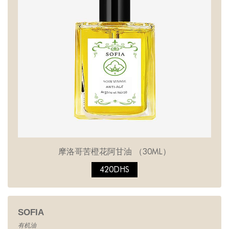
摩洛哥苦橙花阿甘油 （30ML）
420DHS
SOFIA
有机油