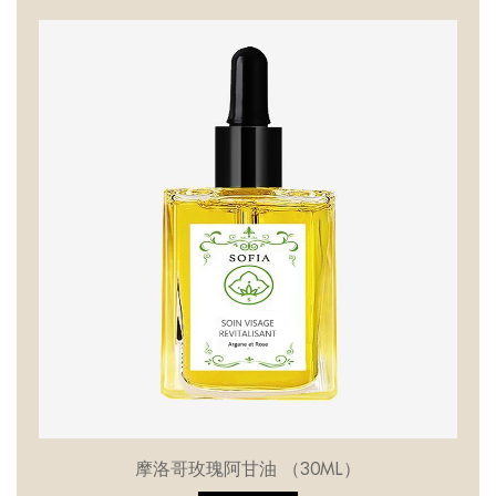
摩洛哥玫瑰阿甘油 （30ML）