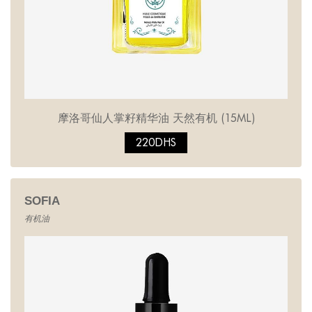
摩洛哥仙人掌籽精华油 天然有机 (15ML)
220DHS
SOFIA
有机油