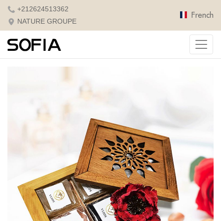
+212624513362
French
NATURE GROUPE