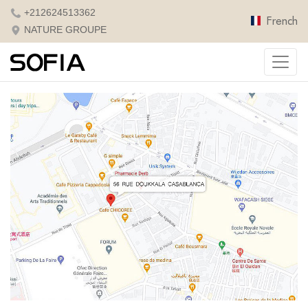
+212624513362
French
NATURE GROUPE