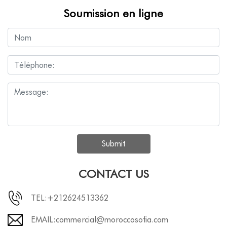
Soumission en ligne
Submit
CONTACT US
TEL:+212624513362
EMAIL:commercial@moroccosofia.com