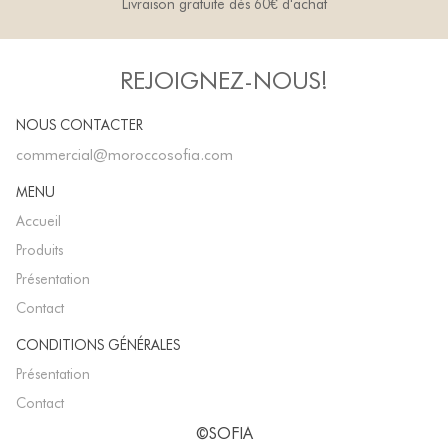
Livraison gratuite dès 60€ d'achat
REJOIGNEZ-NOUS!
NOUS CONTACTER
commercial@moroccosofia.com
MENU
Accueil
Produits
Présentation
Contact
CONDITIONS GÉNÉRALES
Présentation
Contact
©SOFIA