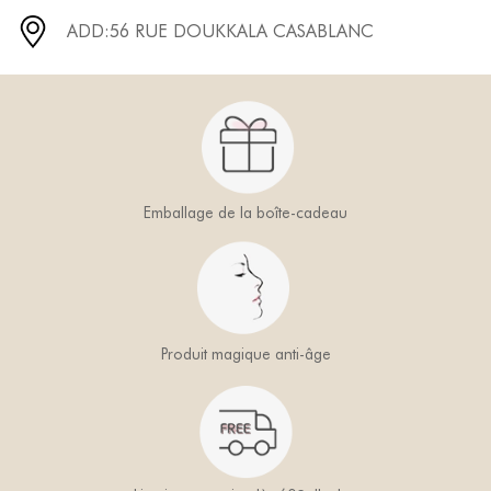
ADD:56 RUE DOUKKALA CASABLANC
Emballage de la boîte-cadeau
Produit magique anti-âge