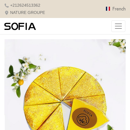
+212624513362
French
NATURE GROUPE