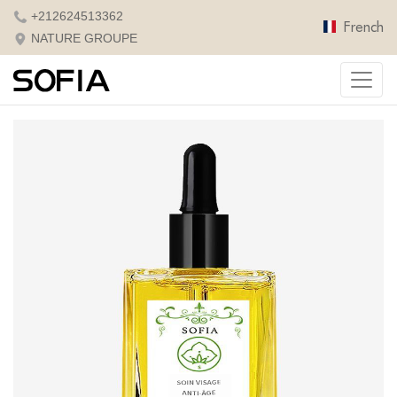
+212624513362
French
NATURE GROUPE