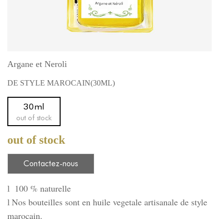
Argane et Neroli
DE STYLE MAROCAIN(30ML)
30ml
out of stock
out of stock
Contactez-nous
100 % naturelle
l
Nos bouteilles sont en huile vegetale artisanale de style
l
marocain.