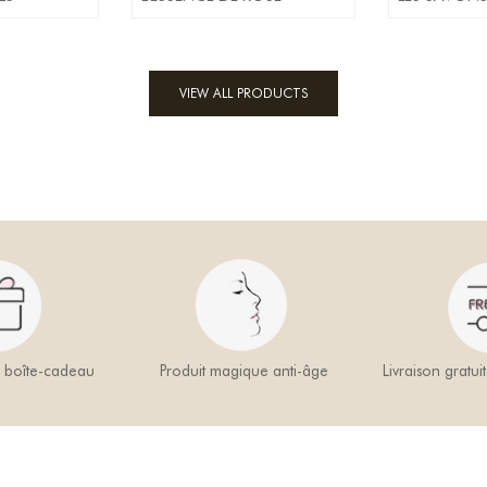
VIEW ALL PRODUCTS
a boîte-cadeau
Produit magique anti-âge
Livraison gratui