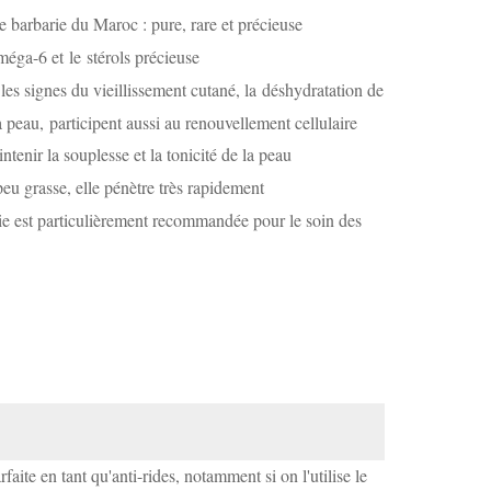
e barbarie du Maroc : pure, rare et précieuse
éga-6 et le stérols précieuse
les signes du vieillissement cutané, la déshydratation de
a peau, participent aussi au renouvellement cellulaire
ntenir la souplesse et la tonicité de la peau
peu grasse, elle pénètre très rapidement
ie est particulièrement recommandée pour le soin des
aite en tant qu'anti-rides, notamment si on l'utilise le