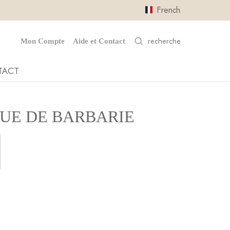
French
Mon Compte
Aide et Contact
TACT
GUE DE BARBARIE