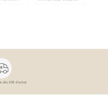
te dès 60€ d'achat