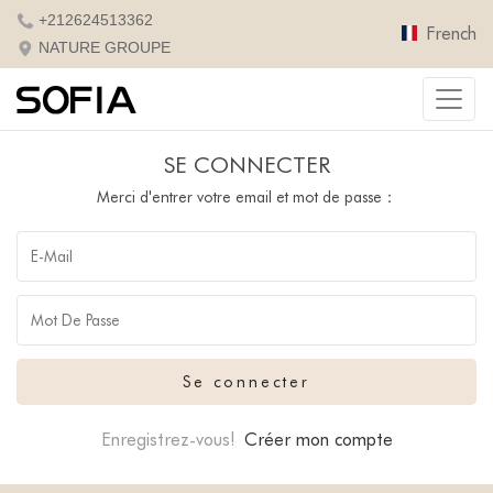
+212624513362
French
NATURE GROUPE
SE CONNECTER
Merci d'entrer votre email et mot de passe：
Enregistrez-vous!
Créer mon compte